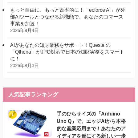
もっと自由に、もっと効率的に！「ecforce AI」が外
部AIツールとつながる新機能で、あなたのコマース
事業を加速！
2026年8月4日
AIがあなたの知財業務をサポート！Questelの
「Qthena」がJPO対応で日本の知財実務をスマート
に！
2026年8月3日
人気記事ランキング
手のひらサイズの「Arduino
Uno Q」で、エッジAIから本格
的な産業応用まで！あなたのア
イディアを形にする新しい一歩