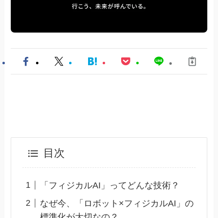
目次
「フィジカルAI」ってどんな技術？
なぜ今、「ロボット×フィジカルAI」の
標準化が大切なの？