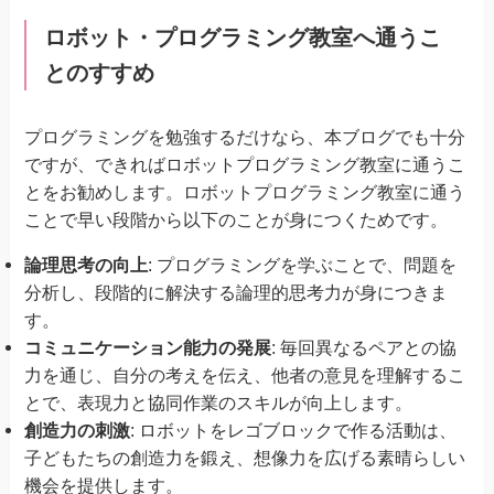
ロボット・プログラミング教室へ通うこ
とのすすめ
プログラミングを勉強するだけなら、本ブログでも十分
ですが、できればロボットプログラミング教室に通うこ
とをお勧めします。ロボットプログラミング教室に通う
ことで早い段階から以下のことが身につくためです。
論理思考の向上
: プログラミングを学ぶことで、問題を
分析し、段階的に解決する論理的思考力が身につきま
す。
コミュニケーション能力の発展
: 毎回異なるペアとの協
力を通じ、自分の考えを伝え、他者の意見を理解するこ
とで、表現力と協同作業のスキルが向上します。
創造力の刺激
: ロボットをレゴブロックで作る活動は、
子どもたちの創造力を鍛え、想像力を広げる素晴らしい
機会を提供します。