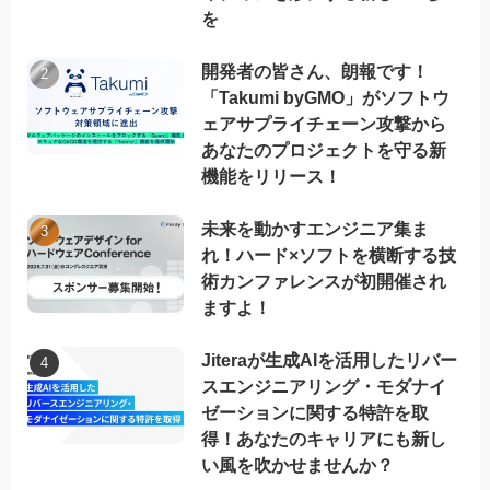
を
開発者の皆さん、朗報です！
「Takumi byGMO」がソフトウ
ェアサプライチェーン攻撃から
あなたのプロジェクトを守る新
機能をリリース！
未来を動かすエンジニア集ま
れ！ハード×ソフトを横断する技
術カンファレンスが初開催され
ますよ！
Jiteraが生成AIを活用したリバー
スエンジニアリング・モダナイ
ゼーションに関する特許を取
得！あなたのキャリアにも新し
い風を吹かせませんか？