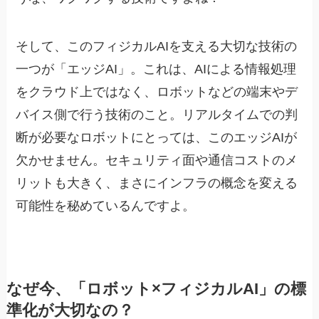
そして、このフィジカルAIを支える大切な技術の
一つが「エッジAI」。これは、AIによる情報処理
をクラウド上ではなく、ロボットなどの端末やデ
バイス側で行う技術のこと。リアルタイムでの判
断が必要なロボットにとっては、このエッジAIが
欠かせません。セキュリティ面や通信コストのメ
リットも大きく、まさにインフラの概念を変える
可能性を秘めているんですよ。
なぜ今、「ロボット×フィジカルAI」の標
準化が大切なの？