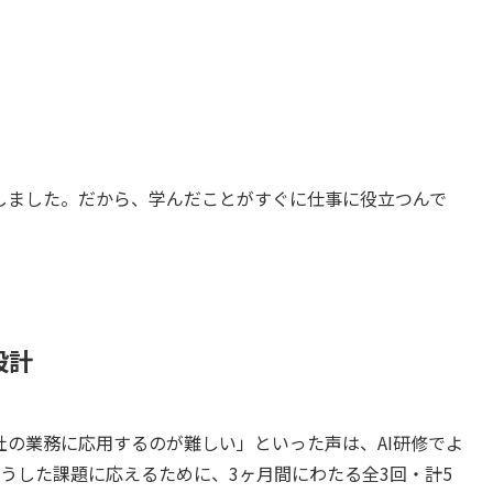
しました。だから、学んだことがすぐに仕事に役立つんで
設計
の業務に応用するのが難しい」といった声は、AI研修でよ
、こうした課題に応えるために、3ヶ月間にわたる全3回・計5