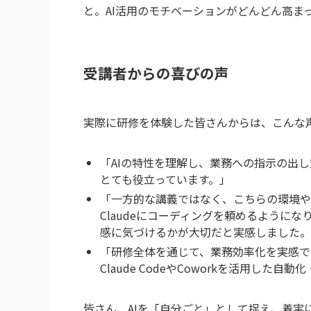
と。AI活用のモチベーションがどんどん高ま
受講者からの喜びの声
実際に研修を体験した皆さんからは、こんな
「AIの特性を理解し、業務への指示の出
とても役立っています。」
「一方的な講義ではなく、こちらの環境や
Claudeにコーディングを頼めるように
感に気づけるかが大切だと実感しました。
「研修全体を通じて、業務効率化を実感で
Claude CodeやCoworkを活用した
皆さん、AIを「自分ごと」として捉え、着実