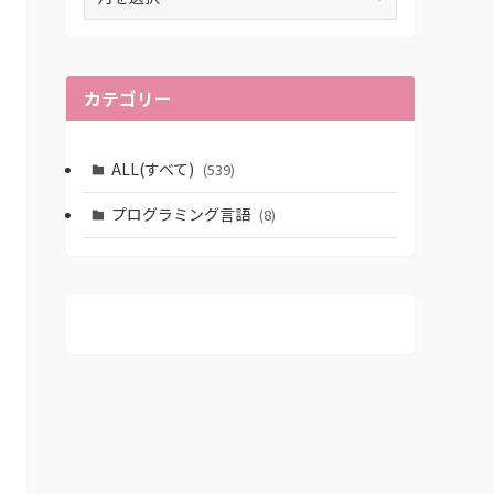
ー
カ
イ
ブ
カテゴリー
ALL(すべて)
(539)
プログラミング言語
(8)