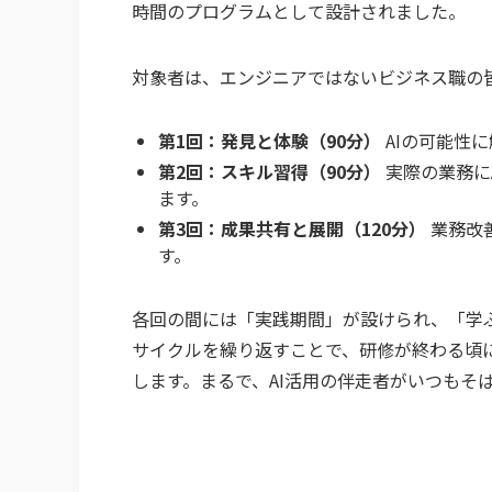
時間のプログラムとして設計されました。
対象者は、エンジニアではないビジネス職の
第1回：発見と体験（90分）
AIの可能性
第2回：スキル習得（90分）
実際の業務に
ます。
第3回：成果共有と展開（120分）
業務改
す。
各回の間には「実践期間」が設けられ、「学ぶ 
サイクルを繰り返すことで、研修が終わる頃に
します。まるで、AI活用の伴走者がいつもそ