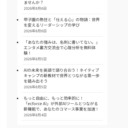
ませんか？
2026年8月6日
甲子園の熱狂と「仕える心」の物語：世界
を変えるリーダーシップの学び
2026年8月6日
「あなたの強みは、名刺に書いてない。」
エンタメ裏方交流会で心理分析を無料体
験！
2026年8月5日
AIの未来を英語で語り合おう！ネイティブ
キャンプの新教材で世界とつながる第一歩
を踏み出そう
2026年8月5日
もっと自由に、もっと効率的に！
「ecforce AI」が外部AIツールとつながる
新機能で、あなたのコマース事業を加速！
2026年8月4日