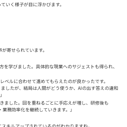
っていく様子が目に浮かびます。
声が寄せられています。
し方を学びました。具体的な現業へのサジェストも得られ、
レベルに合わせて進めてもらえたのが良かったです。
なりましたが、結局は人間がどう使うか、AIの出す答えの違和
」
きました。回を重ねるごとに手応えが増し、研修後も
自動化・業務効率化を継続していきます。」
にスキルアップされているのがわかりますね。