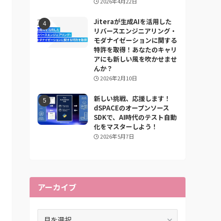
2026年4月22日
Jiteraが生成AIを活用した
リバースエンジニアリング・
モダナイゼーションに関する
特許を取得！あなたのキャリ
アにも新しい風を吹かせませ
んか？
2026年2月10日
新しい挑戦、応援します！
dSPACEのオープンソース
SDKで、AI時代のテスト自動
化をマスターしよう！
2026年5月7日
アーカイブ
ア