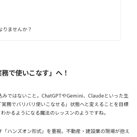
なりませんか？
実務で使いこなす」へ！
ないこと。ChatGPTやGemini、Claudeといった生
「実務でバリバリ使いこなせる」状態へと変えることを目標
イわかるようになる魔法のレッスンのようですね。
す「ハンズオン形式」を重視。不動産・建設業の現場が抱え