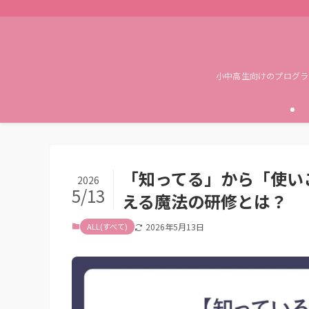
小中高生向けのプログラ
「知ってる」から「使い
2026
5/13
える魔法の研修とは？
ALL(すべて)
2026年5月13日