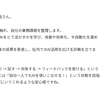
皆さん。
に触れ、自分の業務課題を整理します。
AIをどう活かすかを学び、改善や効率化、半自動化を進め
善の成果を発表し、社内でのAI活用を広げる計画を立てま
→ 試す → 共有する → フィードバックを受ける」という
は「自分一人でもAIを使いこなせる！」という状態を目指
ばにいてくれるような安心感ですね。