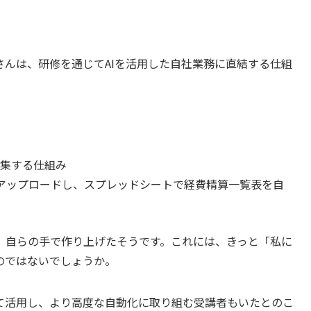
！
んは、研修を通じてAIを活用した自社業務に直結する仕組
集する仕組み
paceにアップロードし、スプレッドシートで経費精算一覧表を自
、自らの手で作り上げたそうです。これには、きっと「私に
のではないでしょうか。
継続して活用し、より高度な自動化に取り組む受講者もいたとのこ