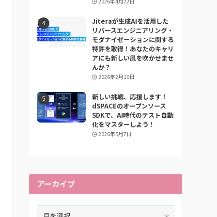
2026年4月22日
Jiteraが生成AIを活用した
リバースエンジニアリング・
モダナイゼーションに関する
特許を取得！あなたのキャリ
アにも新しい風を吹かせませ
んか？
2026年2月10日
新しい挑戦、応援します！
dSPACEのオープンソース
SDKで、AI時代のテスト自動
化をマスターしよう！
2026年5月7日
アーカイブ
ア