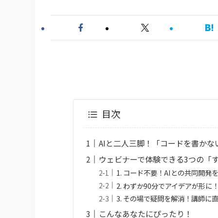
目次
AIと二人三脚！「コードを書か
ウェビナーで体験できる3つの「
1. コード不要！AIとの共同開発
2. わずか90分でアイデアが形
3. その場で疑問を解消！講師に
こんなあなたにぴったり！