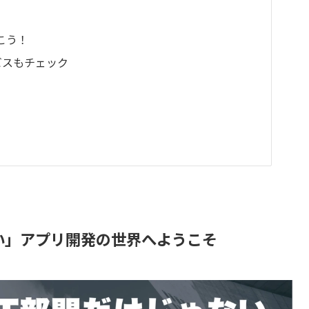
こう！
ービスもチェック
ン
い」アプリ開発の世界へようこそ