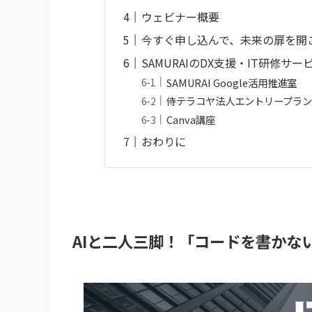
ウェビナー概要
今すぐ申し込んで、未来の扉を開
SAMURAIのDX支援・IT研修サ
SAMURAI Google活用推進室
侍テラコヤ法人エントリープラ
Canva講座
おわりに
AIと二人三脚！「コードを書かな