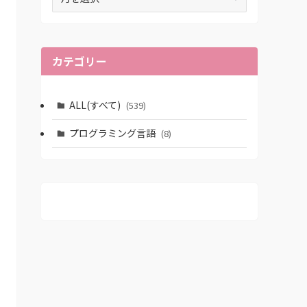
ー
カ
イ
ブ
カテゴリー
ALL(すべて)
(539)
プログラミング言語
(8)