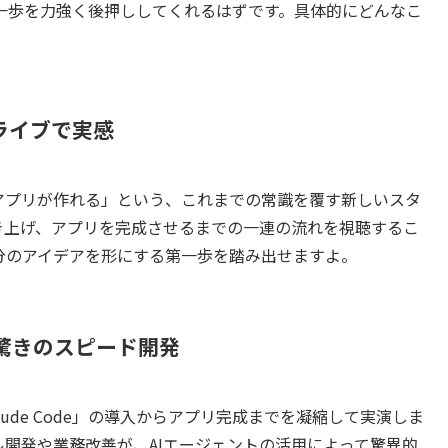
一歩を力強く後押ししてくれるはずです。具体的にどんなこ
をライブで実感
アプリが作れる」という、これまでの常識を覆す新しいスタ
き上げ、アプリを完成させるまでの一連の流れを視聴するこ
分のアイデアを形にする第一歩を踏み出せますよ。
！驚きのスピード開発
ude Code」の導入からアプリ完成までを凝縮して実演しま
開発や業務改善が、AIエージェントの活用によって驚異的