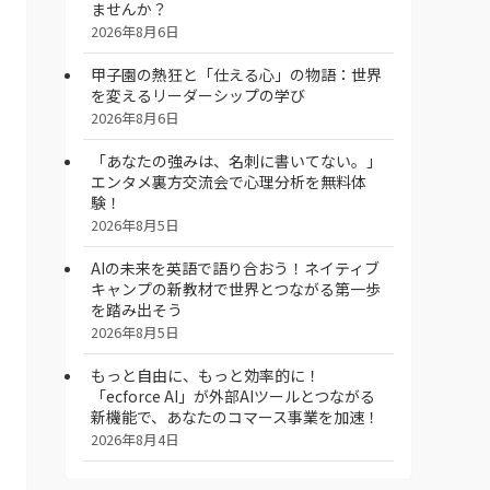
ませんか？
2026年8月6日
甲子園の熱狂と「仕える心」の物語：世界
を変えるリーダーシップの学び
2026年8月6日
「あなたの強みは、名刺に書いてない。」
エンタメ裏方交流会で心理分析を無料体
験！
2026年8月5日
AIの未来を英語で語り合おう！ネイティブ
キャンプの新教材で世界とつながる第一歩
を踏み出そう
2026年8月5日
もっと自由に、もっと効率的に！
「ecforce AI」が外部AIツールとつながる
新機能で、あなたのコマース事業を加速！
2026年8月4日