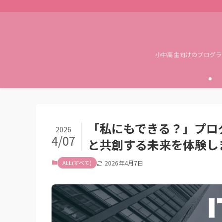
小中高生向けのプログラ
「私にもできる？」プロ
2026
4/07
と共創する未来を体験し
ALL(すべて)
2026年4月7日