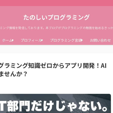
たのしいプログラミング
ミング情報を発信しております。本ブログがプログラミングの勉強を始めるきっ
ホーム
プロフィール
プログラミング言語
お問い合わせ
グラミング知識ゼロからアプリ開発！AI
ませんか？