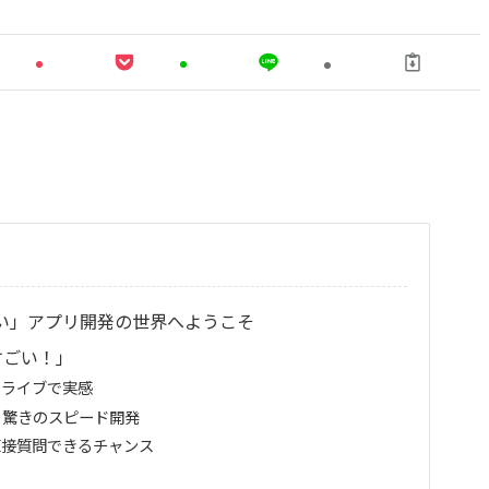
ない」アプリ開発の世界へようこそ
すごい！」
をライブで実感
に！驚きのスピード開発
直接質問できるチャンス