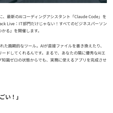
）に、最新のAIコーディングアシスタント「Claude Code」を
ack Live：IT部門だけじゃない！すべてのビジネスパーソン
かがわかる』を開催します。
から発表された画期的なツール。AIが直接ファイルを書き換えたり、
ードしてくれるんです。まるで、あなたの隣に優秀なAIエ
グ知識ゼロの状態からでも、実務に使えるアプリを完成させ
ごい！」