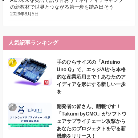
AIの未来を英語で語り合おう！ネイティブキャンプ
の新教材で世界とつながる第一歩を踏み出そう
2026年8月5日
人気記事ランキング
手のひらサイズの「Arduino
Uno Q」で、エッジAIから本格
的な産業応用まで！あなたのア
イディアを形にする新しい一歩
を
開発者の皆さん、朗報です！
「Takumi byGMO」がソフトウ
ェアサプライチェーン攻撃から
あなたのプロジェクトを守る新
機能をリリース！