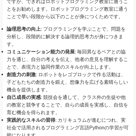
ですが、できればロボットプログラミング教室に通うこ
とをお勧めします。ロボットプログラミング教室に通う
ことで早い段階から以下のことが身につくためです。
論理思考の向上
: プログラミングを学ぶことで、問題を
分析し、段階的に解決する論理的思考力が身につきま
す。
コミュニケーション能力の発展
: 毎回異なるペアとの協
力を通じ、自分の考えを伝え、他者の意見を理解するこ
とで、表現力と協同作業のスキルが向上します。
創造力の刺激
: ロボットをレゴブロックで作る活動は、
子どもたちの創造力を鍛え、想像力を広げる素晴らしい
機会を提供します。
自己成長の実感
: 競技会を通して、クラス外の生徒や他
の教室と競争することで、自らの成長を実感し、自信を
育む機会を得られます。
実践的なスキルの習得
: カリキュラムが進むにつれ、実
社会で活用されるプログラミング言語Pythonの学習が可
能になります。