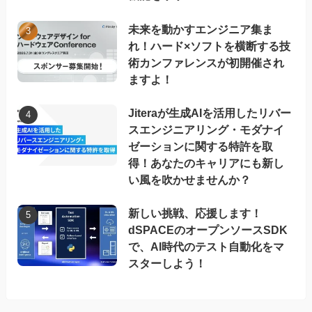
未来を動かすエンジニア集ま
れ！ハード×ソフトを横断する技
術カンファレンスが初開催され
ますよ！
Jiteraが生成AIを活用したリバー
スエンジニアリング・モダナイ
ゼーションに関する特許を取
得！あなたのキャリアにも新し
い風を吹かせませんか？
新しい挑戦、応援します！
dSPACEのオープンソースSDK
で、AI時代のテスト自動化をマ
スターしよう！