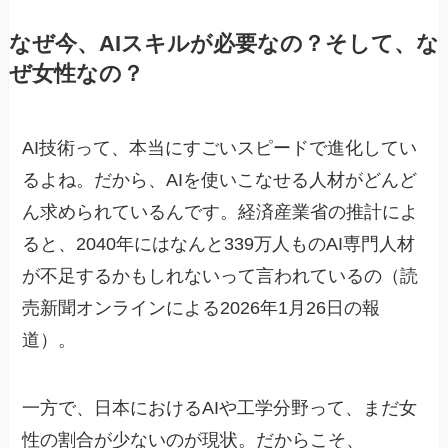
なぜ今、AIスキルが必要なの？そして、な
ぜ女性なの？
AI技術って、本当にすごいスピードで進化してい
るよね。だから、AIを使いこなせる人材がどんど
ん求められているんです。経済産業省の推計によ
ると、2040年にはなんと339万人ものAI専門人材
が不足するかもしれないって言われているの（読
売新聞オンラインによる2026年1月26日の報
道）。
一方で、日本におけるAIや工学分野って、まだ女
性の割合が少ないのが現状。だからこそ、