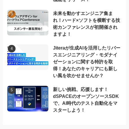
未来を動かすエンジニア集ま
れ！ハード×ソフトを横断する技
術カンファレンスが初開催され
ますよ！
Jiteraが生成AIを活用したリバー
スエンジニアリング・モダナイ
ゼーションに関する特許を取
得！あなたのキャリアにも新し
い風を吹かせませんか？
新しい挑戦、応援します！
dSPACEのオープンソースSDK
で、AI時代のテスト自動化をマ
スターしよう！