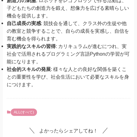
創造力の刺激
: ロボットをレゴブロックで作る活動は、
子どもたちの創造力を鍛え、想像力を広げる素晴らしい
機会を提供します。
自己成長の実感
: 競技会を通して、クラス外の生徒や他
の教室と競争することで、自らの成長を実感し、自信を
育む機会を得られます。
実践的なスキルの習得
: カリキュラムが進むにつれ、実
社会で活用されるプログラミング言語Pythonの学習が可
能になります。
社会的スキルの発展
: 様々な人との良好な関係を築くこ
との重要性を学び、社会生活において必要なスキルを身
につけます。
ALL(すべて)
よかったらシェアしてね！