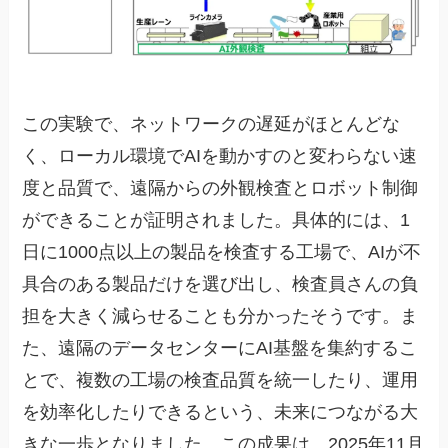
この実験で、ネットワークの遅延がほとんどな
く、ローカル環境でAIを動かすのと変わらない速
度と品質で、遠隔からの外観検査とロボット制御
ができることが証明されました。具体的には、1
日に1000点以上の製品を検査する工場で、AIが不
具合のある製品だけを選び出し、検査員さんの負
担を大きく減らせることも分かったそうです。ま
た、遠隔のデータセンターにAI基盤を集約するこ
とで、複数の工場の検査品質を統一したり、運用
を効率化したりできるという、未来につながる大
きな一歩となりました。この成果は、2025年11月