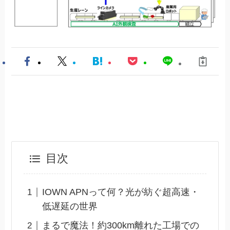
目次
IOWN APNって何？光が紡ぐ超高速・
低遅延の世界
まるで魔法！約300km離れた工場での