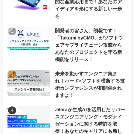
的な産業応用まで！あなたのア
イディアを形にする新しい一歩
を
開発者の皆さん、朗報です！
「Takumi byGMO」がソフトウ
ェアサプライチェーン攻撃から
あなたのプロジェクトを守る新
機能をリリース！
未来を動かすエンジニア集ま
れ！ハード×ソフトを横断する技
術カンファレンスが初開催され
ますよ！
Jiteraが生成AIを活用したリバー
スエンジニアリング・モダナイ
ゼーションに関する特許を取
得！あなたのキャリアにも新し