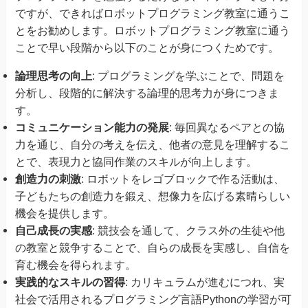
ですが、できればロボットプログラミング教室に通うこ
とをお勧めします。ロボットプログラミング教室に通う
ことで早い段階から以下のことが身につくためです。
論理思考の向上
: プログラミングを学ぶことで、問題を
分析し、段階的に解決する論理的思考力が身につきま
す。
コミュニケーション能力の発展
: 毎回異なるペアとの協
力を通じ、自分の考えを伝え、他者の意見を理解するこ
とで、表現力と協同作業のスキルが向上します。
創造力の刺激
: ロボットをレゴブロックで作る活動は、
子どもたちの創造力を鍛え、想像力を広げる素晴らしい
機会を提供します。
自己成長の実感
: 競技会を通して、クラス外の生徒や他
の教室と競争することで、自らの成長を実感し、自信を
育む機会を得られます。
実践的なスキルの習得
: カリキュラムが進むにつれ、実
社会で活用されるプログラミング言語Pythonの学習が可