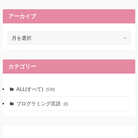
アーカイブ
ア
ー
カ
イ
ブ
カテゴリー
ALL(すべて)
(539)
プログラミング言語
(8)