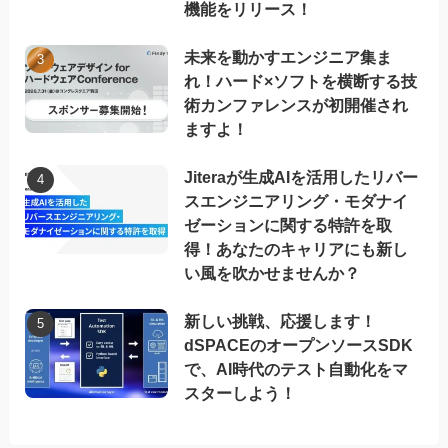
機能をリリース！
未来を動かすエンジニア集ま
れ！ハード×ソフトを横断する技
術カンファレンスが初開催され
ますよ！
Jiteraが生成AIを活用したリバー
スエンジニアリング・モダナイ
ゼーションに関する特許を取
得！あなたのキャリアにも新し
い風を吹かせませんか？
新しい挑戦、応援します！
dSPACEのオープンソースSDK
で、AI時代のテスト自動化をマ
スターしよう！