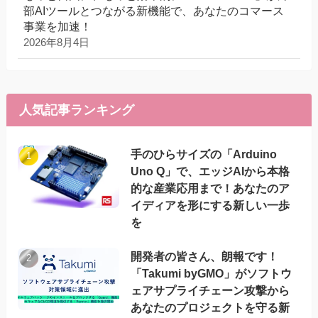
部AIツールとつながる新機能で、あなたのコマース
事業を加速！
2026年8月4日
人気記事ランキング
手のひらサイズの「Arduino
Uno Q」で、エッジAIから本格
的な産業応用まで！あなたのア
イディアを形にする新しい一歩
を
開発者の皆さん、朗報です！
「Takumi byGMO」がソフトウ
ェアサプライチェーン攻撃から
あなたのプロジェクトを守る新