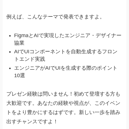
例えば、こんなテーマで発表できますよ。
FigmaとAIで実現したエンジニア・デザイナー
協業
AIでUIコンポーネントを自動生成するフロン
トエンド実践
エンジニアがAIでUIを生成する際のポイント
10選
プレゼン経験は問いません！初めて登壇する方も
大歓迎です。あなたの経験や視点が、このイベン
トをより豊かにするはずです。新しい一歩を踏み
出すチャンスですよ！