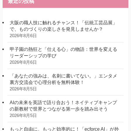
最近の投稿
大阪の職人技に触れるチャンス！「伝統工芸品展」
で、ものづくりの楽しさを発見しませんか？
2026年8月6日
甲子園の熱狂と「仕える心」の物語：世界を変える
リーダーシップの学び
2026年8月6日
「あなたの強みは、名刺に書いてない。」エンタメ
裏方交流会で心理分析を無料体験！
2026年8月5日
AIの未来を英語で語り合おう！ネイティブキャンプ
の新教材で世界とつながる第一歩を踏み出そう
2026年8月5日
もっと自由に、もっと効率的に！「ecforce AI」が外