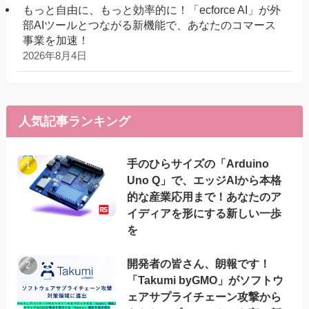
もっと自由に、もっと効率的に！「ecforce AI」が外
部AIツールとつながる新機能で、あなたのコマース
事業を加速！
2026年8月4日
人気記事ランキング
手のひらサイズの「Arduino
Uno Q」で、エッジAIから本格
的な産業応用まで！あなたのア
イディアを形にする新しい一歩
を
開発者の皆さん、朗報です！
「Takumi byGMO」がソフトウ
ェアサプライチェーン攻撃から