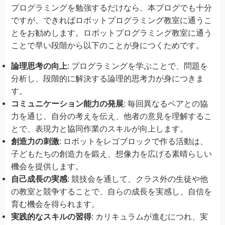
プログラミングを勉強するだけなら、本ブログでも十分
ですが、できればロボットプログラミング教室に通うこ
とをお勧めします。ロボットプログラミング教室に通う
ことで早い段階から以下のことが身につくためです。
論理思考の向上
: プログラミングを学ぶことで、問題を
分析し、段階的に解決する論理的思考力が身につきま
す。
コミュニケーション能力の発展
: 毎回異なるペアとの協
力を通じ、自分の考えを伝え、他者の意見を理解するこ
とで、表現力と協同作業のスキルが向上します。
創造力の刺激
: ロボットをレゴブロックで作る活動は、
子どもたちの創造力を鍛え、想像力を広げる素晴らしい
機会を提供します。
自己成長の実感
: 競技会を通して、クラス外の生徒や他
の教室と競争することで、自らの成長を実感し、自信を
育む機会を得られます。
実践的なスキルの習得
: カリキュラムが進むにつれ、実