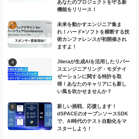
あなたのプロジェクトを守る新
機能をリリース！
未来を動かすエンジニア集ま
れ！ハード×ソフトを横断する技
術カンファレンスが初開催され
ますよ！
Jiteraが生成AIを活用したリバー
スエンジニアリング・モダナイ
ゼーションに関する特許を取
得！あなたのキャリアにも新し
い風を吹かせませんか？
新しい挑戦、応援します！
dSPACEのオープンソースSDK
で、AI時代のテスト自動化をマ
スターしよう！