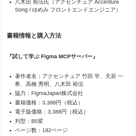
八木田 裕伍氏（アクセンチュア Accenture
Song / ゆめみ フロントエンドエンジニア）
書籍情報と購入方法
『試して学ぶ Figma MCPサーバー』
著作者名：アクセンチュア 竹田 学、天辰 一
希、高橋 秀明、八木田 裕伍
協力：FigmaJapan株式会社
書籍価格：3,388円（税込）
電子版価格：3,388円（税込）
判型：B5変
ページ数：192ページ