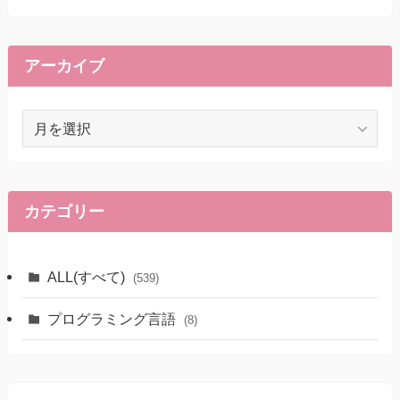
アーカイブ
ア
ー
カ
イ
ブ
カテゴリー
ALL(すべて)
(539)
プログラミング言語
(8)