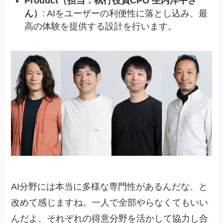
Product（担当：執行役員CPO 生内洋平さ
ん）
: AIをユーザーの利便性に落とし込み、最
高の体験を提供する設計を行います。
AI分野には本当に多様な専門性があるんだな、と
改めて感じますね。一人で全部やらなくてもいい
んだよ、それぞれの得意分野を活かして協力し合