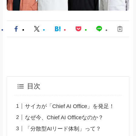
目次
サイカが「Chief AI Office」を発足！
なぜ今、Chief AI Officeなのか？
「分散型AIリード体制」って？