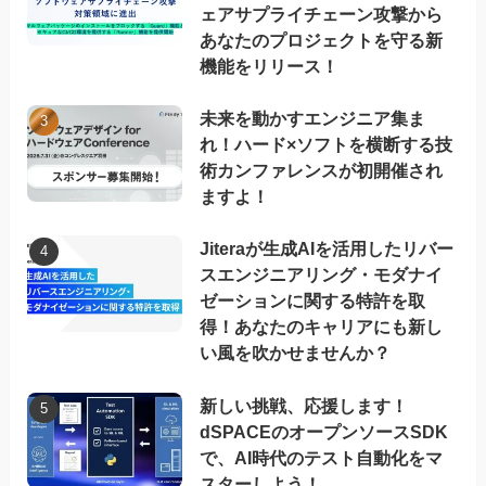
ェアサプライチェーン攻撃から
あなたのプロジェクトを守る新
機能をリリース！
未来を動かすエンジニア集ま
れ！ハード×ソフトを横断する技
術カンファレンスが初開催され
ますよ！
Jiteraが生成AIを活用したリバー
スエンジニアリング・モダナイ
ゼーションに関する特許を取
得！あなたのキャリアにも新し
い風を吹かせませんか？
新しい挑戦、応援します！
dSPACEのオープンソースSDK
で、AI時代のテスト自動化をマ
スターしよう！