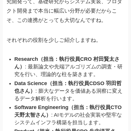
究開発って、基礎研究からシステム実装、プロダ
クト開発まで本当に幅広い分野が必要だからこ
そ、この連携がとっても大切なんですね。
それぞれの役割を少しご紹介しますね。
Research（担当：執行役員CRO 村田賢太さ
ん）
: 最新論文や先端アルゴリズムの調査・研
究を行い、理論的な柱を築きます。
Data Science（担当：執行役員CDSO 羽田哲
也さん）
: 膨大なデータを価値ある洞察に変え
るデータ解析を行います。
Software Engineering（担当：執行役員CTO
天野太智さん）
: AIモデルの社会実装や堅牢な
システムインフラ構築を担当します。