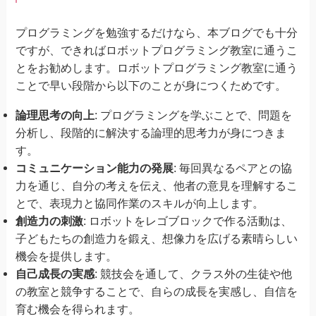
プログラミングを勉強するだけなら、本ブログでも十分
ですが、できればロボットプログラミング教室に通うこ
とをお勧めします。ロボットプログラミング教室に通う
ことで早い段階から以下のことが身につくためです。
論理思考の向上
: プログラミングを学ぶことで、問題を
分析し、段階的に解決する論理的思考力が身につきま
す。
コミュニケーション能力の発展
: 毎回異なるペアとの協
力を通じ、自分の考えを伝え、他者の意見を理解するこ
とで、表現力と協同作業のスキルが向上します。
創造力の刺激
: ロボットをレゴブロックで作る活動は、
子どもたちの創造力を鍛え、想像力を広げる素晴らしい
機会を提供します。
自己成長の実感
: 競技会を通して、クラス外の生徒や他
の教室と競争することで、自らの成長を実感し、自信を
育む機会を得られます。