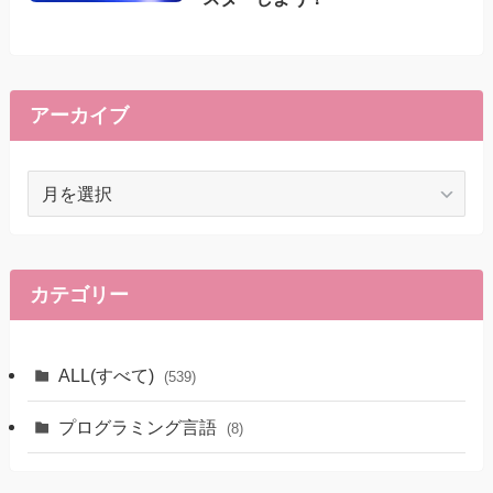
アーカイブ
ア
ー
カ
イ
ブ
カテゴリー
ALL(すべて)
(539)
プログラミング言語
(8)