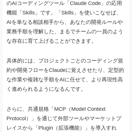
のAIコーディングツール「Claude Code」の応用
機能「Skills」です。「Skills」を使いこなせば、
AIを単なる相談相手から、あなたの開発ルールや
業務手順を理解した、まるでチームの一員のよう
な存在に育て上げることができます。
具体的には、プロジェクトごとのコーディング規
約や開発フローをClaudeに覚えさせたり、定型的
な作業や複雑な手順をAIに任せて、より再現性高
く進められるようになるんです。
さらに、共通規格「MCP（Model Context
Protocol）」を通じて外部ツールやマーケットプ
レイスから「Plugin（拡張機能）」を導入すれ