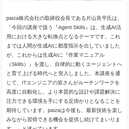
paiza株式会社の取締役会長である片山良平氏は、
「今回の講座で扱う『Agent Skills』は、生成AI活
用における大きな転換点となるテーマです。これ
までは人間が生成AIに都度指示を出していました
が、これからは生成AIに『作業マニュアル
（Skills）』を渡し、自律的に動くエージェントへ
と育て上げる時代へと突入しました。本講座を通
じて、ITエンジニアの皆さんがルーチンワークを
高度に自動化し、より本質的な設計や課題解決に
注力できる環境を手にする足掛かりとなることを
期待しています。paizaは今後も、最新技術を楽し
みながら習得できる機会を提供し続けてまいりま
す。」と述べています。