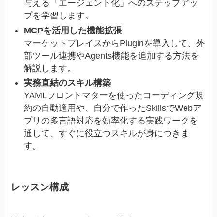
与える「エージェント化」へのステップアッ
プを学習します。
MCPを活用した機能拡張
マーケットプレイスからPluginを導入して、外
部ツール連携やAgents機能を追加する方法を
解説します。
実務直結のスキル構築
YAMLフロントマターを使ったコーディング規
約の自動適用や、自分で作ったSkillsでWebア
プリの多言語対応を効率化する実践ワークを
通して、すぐに役立つスキルが身につきま
す。
レッスン構成