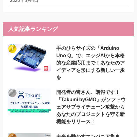
2026年8月4日
人気記事ランキング
手のひらサイズの「Arduino
Uno Q」で、エッジAIから本格
的な産業応用まで！あなたのア
イディアを形にする新しい一歩
を
開発者の皆さん、朗報です！
「Takumi byGMO」がソフトウ
ェアサプライチェーン攻撃から
あなたのプロジェクトを守る新
機能をリリース！
未来を動かすエンジニア集ま