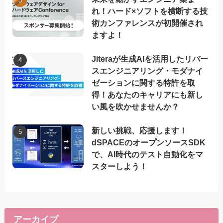
れ！ハード×ソフトを横断する技
術カンファレンスが初開催され
ますよ！
Jiteraが生成AIを活用したリバー
スエンジニアリング・モダナイ
ゼーションに関する特許を取
得！あなたのキャリアにも新し
い風を吹かせませんか？
新しい挑戦、応援します！
dSPACEのオープンソースSDK
で、AI時代のテスト自動化をマ
スターしよう！
アーカイブ