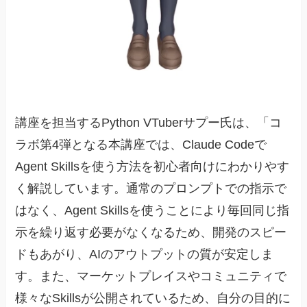
講座を担当するPython VTuberサプー氏は、「コ
ラボ第4弾となる本講座では、Claude Codeで
Agent Skillsを使う方法を初心者向けにわかりやす
く解説しています。通常のプロンプトでの指示で
はなく、Agent Skillsを使うことにより毎回同じ指
示を繰り返す必要がなくなるため、開発のスピー
ドもあがり、AIのアウトプットの質が安定しま
す。また、マーケットプレイスやコミュニティで
様々なSkillsが公開されているため、自分の目的に