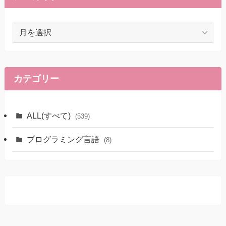
ア
ー
カ
イ
ブ
カテゴリー
ALL(すべて)
(539)
プログラミング言語
(8)