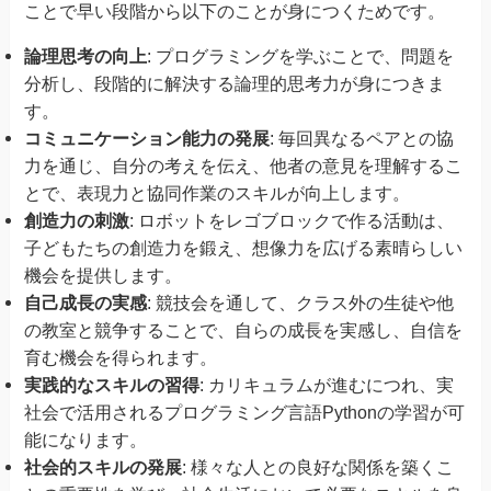
ことで早い段階から以下のことが身につくためです。
論理思考の向上
: プログラミングを学ぶことで、問題を
分析し、段階的に解決する論理的思考力が身につきま
す。
コミュニケーション能力の発展
: 毎回異なるペアとの協
力を通じ、自分の考えを伝え、他者の意見を理解するこ
とで、表現力と協同作業のスキルが向上します。
創造力の刺激
: ロボットをレゴブロックで作る活動は、
子どもたちの創造力を鍛え、想像力を広げる素晴らしい
機会を提供します。
自己成長の実感
: 競技会を通して、クラス外の生徒や他
の教室と競争することで、自らの成長を実感し、自信を
育む機会を得られます。
実践的なスキルの習得
: カリキュラムが進むにつれ、実
社会で活用されるプログラミング言語Pythonの学習が可
能になります。
社会的スキルの発展
: 様々な人との良好な関係を築くこ