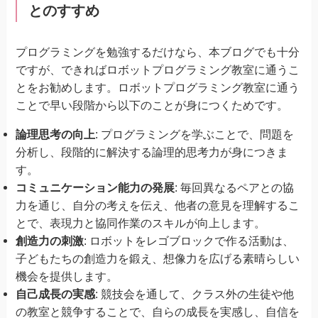
とのすすめ
プログラミングを勉強するだけなら、本ブログでも十分
ですが、できればロボットプログラミング教室に通うこ
とをお勧めします。ロボットプログラミング教室に通う
ことで早い段階から以下のことが身につくためです。
論理思考の向上
: プログラミングを学ぶことで、問題を
分析し、段階的に解決する論理的思考力が身につきま
す。
コミュニケーション能力の発展
: 毎回異なるペアとの協
力を通じ、自分の考えを伝え、他者の意見を理解するこ
とで、表現力と協同作業のスキルが向上します。
創造力の刺激
: ロボットをレゴブロックで作る活動は、
子どもたちの創造力を鍛え、想像力を広げる素晴らしい
機会を提供します。
自己成長の実感
: 競技会を通して、クラス外の生徒や他
の教室と競争することで、自らの成長を実感し、自信を