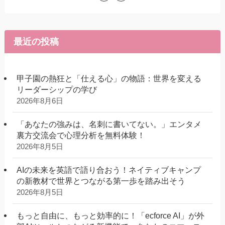
最近の投稿
甲子園の熱狂と「仕える心」の物語：世界を変える
リーダーシップの学び
2026年8月6日
「あなたの強みは、名刺に書いてない。」エンタメ
裏方交流会で心理分析を無料体験！
2026年8月5日
AIの未来を英語で語り合おう！ネイティブキャンプ
の新教材で世界とつながる第一歩を踏み出そう
2026年8月5日
もっと自由に、もっと効率的に！「ecforce AI」が外