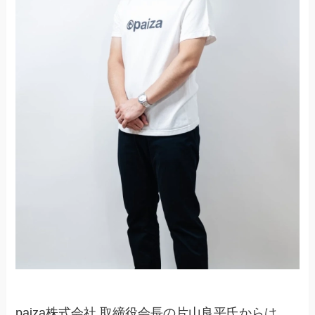
paiza株式会社 取締役会長の片山良平氏からは、