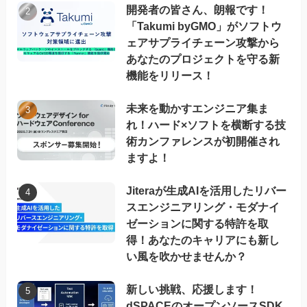
開発者の皆さん、朗報です！
「Takumi byGMO」がソフトウ
ェアサプライチェーン攻撃から
あなたのプロジェクトを守る新
機能をリリース！
未来を動かすエンジニア集ま
れ！ハード×ソフトを横断する技
術カンファレンスが初開催され
ますよ！
Jiteraが生成AIを活用したリバー
スエンジニアリング・モダナイ
ゼーションに関する特許を取
得！あなたのキャリアにも新し
い風を吹かせませんか？
新しい挑戦、応援します！
dSPACEのオープンソースSDK