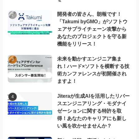
開発者の皆さん、朗報です！
「Takumi byGMO」がソフトウ
ェアサプライチェーン攻撃から
あなたのプロジェクトを守る新
機能をリリース！
未来を動かすエンジニア集ま
れ！ハード×ソフトを横断する技
術カンファレンスが初開催され
ますよ！
Jiteraが生成AIを活用したリバー
スエンジニアリング・モダナイ
ゼーションに関する特許を取
得！あなたのキャリアにも新し
い風を吹かせませんか？