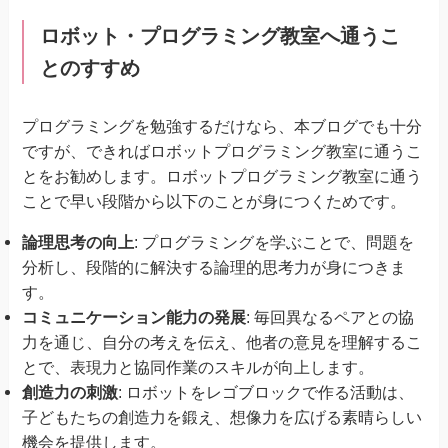
ロボット・プログラミング教室へ通うこ
とのすすめ
プログラミングを勉強するだけなら、本ブログでも十分
ですが、できればロボットプログラミング教室に通うこ
とをお勧めします。ロボットプログラミング教室に通う
ことで早い段階から以下のことが身につくためです。
論理思考の向上
: プログラミングを学ぶことで、問題を
分析し、段階的に解決する論理的思考力が身につきま
す。
コミュニケーション能力の発展
: 毎回異なるペアとの協
力を通じ、自分の考えを伝え、他者の意見を理解するこ
とで、表現力と協同作業のスキルが向上します。
創造力の刺激
: ロボットをレゴブロックで作る活動は、
子どもたちの創造力を鍛え、想像力を広げる素晴らしい
機会を提供します。