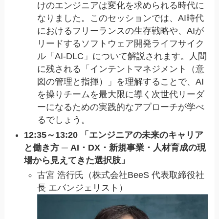
けのエンジニアは変化を求められる時代に
なりました。このセッションでは、AI時代
におけるフリーランスの生存戦略や、AIが
リードするソフトウェア開発ライフサイク
ル「AI-DLC」について解説されます。人間
に残される「インテントマネジメント（意
図の管理と指揮）」を理解することで、AI
を操りチームを最大限に導く次世代リーダ
ーになるための実践的なアプローチが学べ
るでしょう。
12:35～13:20 「エンジニアの未来のキャリア
と働き方 ─ AI・DX・新規事業・人材育成の現
場から見えてきた選択肢」
古宮 浩行氏（株式会社BeeS 代表取締役社
長 エバンジェリスト）