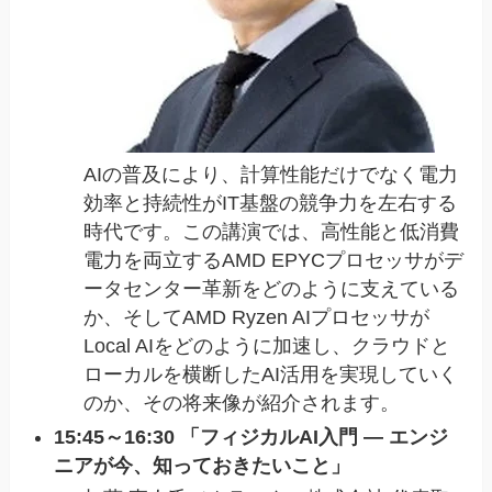
AIの普及により、計算性能だけでなく電力
効率と持続性がIT基盤の競争力を左右する
時代です。この講演では、高性能と低消費
電力を両立するAMD EPYCプロセッサがデ
ータセンター革新をどのように支えている
か、そしてAMD Ryzen AIプロセッサが
Local AIをどのように加速し、クラウドと
ローカルを横断したAI活用を実現していく
のか、その将来像が紹介されます。
15:45～16:30 「フィジカルAI入門 — エンジ
ニアが今、知っておきたいこと」