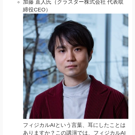
加藤 直人氏（クラスター株式会社 代表取
締役CEO）
フィジカルAIという言葉、耳にしたことは
ありますか？この講演では、フィジカルAI