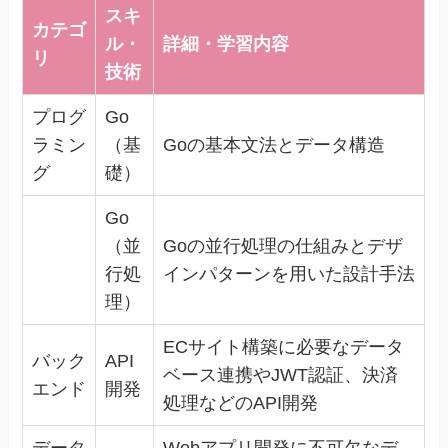
スキ
カテゴ
ル・
詳細・学習内容
リ
技術
プログ
Go
ラミン
（基
Goの基本文法とデータ構造
グ
礎）
Go
（並
Goの並行処理の仕組みとデザ
行処
インパターンを用いた設計手法
理）
ECサイト構築に必要なデータ
バック
API
ベース連携やJWT認証、決済
エンド
開発
処理などのAPI開発