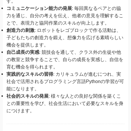
す。
コミュニケーション能力の発展
: 毎回異なるペアとの協
力を通じ、自分の考えを伝え、他者の意見を理解するこ
とで、表現力と協同作業のスキルが向上します。
創造力の刺激
: ロボットをレゴブロックで作る活動は、
子どもたちの創造力を鍛え、想像力を広げる素晴らしい
機会を提供します。
自己成長の実感
: 競技会を通して、クラス外の生徒や他
の教室と競争することで、自らの成長を実感し、自信を
育む機会を得られます。
実践的なスキルの習得
: カリキュラムが進むにつれ、実
社会で活用されるプログラミング言語Pythonの学習が可
能になります。
社会的スキルの発展
: 様々な人との良好な関係を築くこ
との重要性を学び、社会生活において必要なスキルを身
につけます。