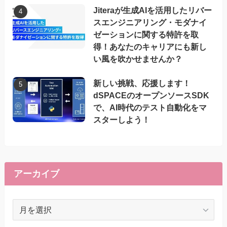
Jiteraが生成AIを活用したリバー
スエンジニアリング・モダナイ
ゼーションに関する特許を取
得！あなたのキャリアにも新し
い風を吹かせませんか？
新しい挑戦、応援します！
dSPACEのオープンソースSDK
で、AI時代のテスト自動化をマ
スターしよう！
アーカイブ
ア
ー