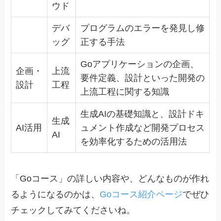
ウド
デバ
プログラムのエラーを発見し修
ッグ
正する手法
Goアプリケーションの企画、
企画・
上流
要件定義、設計といった開発の
設計
工程
上流工程に関する知識
生成AIの基礎知識と、設計ドキ
生成
AI活用
ュメント作成など開発プロセス
AI
を効率化するための活用法
「Goコース」の詳しい内容や、どんなものが作れ
るようになるのかは、
Goコース紹介ページ
でぜひ
チェックしてみてくださいね。