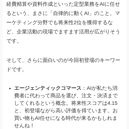
経費精算や資料作成といった定型業務をAIに任せ
るという、まさに「自律的に動くAI」のこと。マ
ーケティング分野でも将来性2位を獲得するな
ど、企業活動の現場でますます活用が広がりそう
です。
そして、さらに面白いのが今回初登場のキーワー
ドです。
エージェンティックコマース
：AIが私たち消
費者に代わって商品を選び、注文・決済まで
してくれるという概念。将来性スコアは4.15
と、初登場ながら高い評価を得ています。お
買い物もAI任せになる時代が来るかもしれま
せんね！