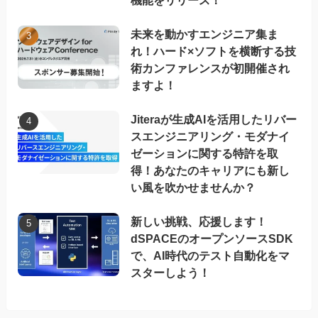
未来を動かすエンジニア集ま
れ！ハード×ソフトを横断する技
術カンファレンスが初開催され
ますよ！
Jiteraが生成AIを活用したリバー
スエンジニアリング・モダナイ
ゼーションに関する特許を取
得！あなたのキャリアにも新し
い風を吹かせませんか？
新しい挑戦、応援します！
dSPACEのオープンソースSDK
で、AI時代のテスト自動化をマ
スターしよう！