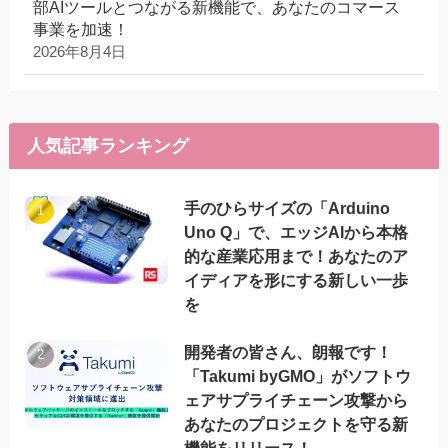
部AIツールとつながる新機能で、あなたのコマース
事業を加速！
2026年8月4日
人気記事ランキング
手のひらサイズの「Arduino
Uno Q」で、エッジAIから本格
的な産業応用まで！あなたのア
イディアを形にする新しい一歩
を
開発者の皆さん、朗報です！
「Takumi byGMO」がソフトウ
ェアサプライチェーン攻撃から
あなたのプロジェクトを守る新
機能をリリース！