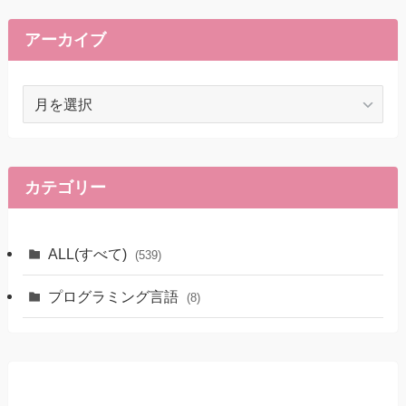
アーカイブ
ア
ー
カ
イ
ブ
カテゴリー
ALL(すべて)
(539)
プログラミング言語
(8)