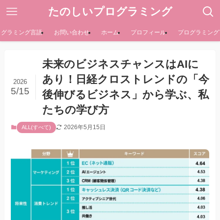
たのしいプログラミング
ログラミング言語
お問い合わせ
ホーム
プロフィール
プログラミング
未来のビジネスチャンスはAIに
あり！日経クロストレンドの「今
2026
5/15
後伸びるビジネス」から学ぶ、私
たちの学び方
2026年5月15日
ALL(すべて)