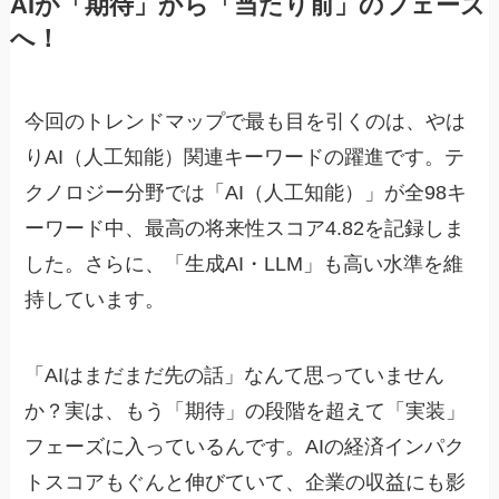
AIが「期待」から「当たり前」のフェーズ
へ！
今回のトレンドマップで最も目を引くのは、やは
りAI（人工知能）関連キーワードの躍進です。テ
クノロジー分野では「AI（人工知能）」が全98キ
ーワード中、最高の将来性スコア4.82を記録しま
した。さらに、「生成AI・LLM」も高い水準を維
持しています。
「AIはまだまだ先の話」なんて思っていません
か？実は、もう「期待」の段階を超えて「実装」
フェーズに入っているんです。AIの経済インパク
トスコアもぐんと伸びていて、企業の収益にも影