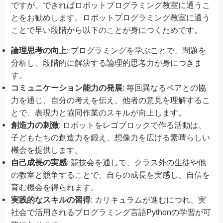
ですが、できればロボットプログラミング教室に通うこ
とをお勧めします。ロボットプログラミング教室に通う
ことで早い段階から以下のことが身につくためです。
論理思考の向上
: プログラミングを学ぶことで、問題を
分析し、段階的に解決する論理的思考力が身につきま
す。
コミュニケーション能力の発展
: 毎回異なるペアとの協
力を通じ、自分の考えを伝え、他者の意見を理解するこ
とで、表現力と協同作業のスキルが向上します。
創造力の刺激
: ロボットをレゴブロックで作る活動は、
子どもたちの創造力を鍛え、想像力を広げる素晴らしい
機会を提供します。
自己成長の実感
: 競技会を通して、クラス外の生徒や他
の教室と競争することで、自らの成長を実感し、自信を
育む機会を得られます。
実践的なスキルの習得
: カリキュラムが進むにつれ、実
社会で活用されるプログラミング言語Pythonの学習が可