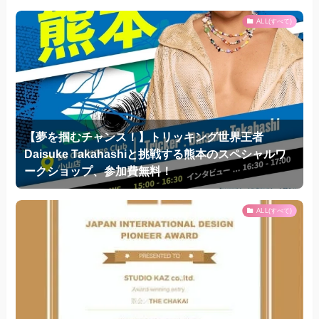
ALL(すべて)
【夢を掴むチャンス！】トリッキング世界王者
Daisuke Takahashiと挑戦する熊本のスペシャルワ
ークショップ、参加費無料！
ALL(すべて)