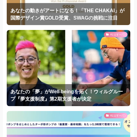
あなたの動きがアートになる！「THE CHAKAI」が
国際デザイン賞GOLD受賞、SWAGの挑戦に注目
ALL(すべて)
あなたの「夢」がWell-beingを拓く！ウィルグルー
プ『夢支援制度』第2期支援者が決定
ALL(すべて)