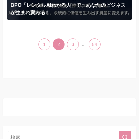
BPO「レンタルAIわかる人」で、あなたのビジネス
が生まれ変わる！
1
2
3
...
54