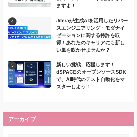
ますよ！
Jiteraが生成AIを活用したリバー
スエンジニアリング・モダナイ
ゼーションに関する特許を取
得！あなたのキャリアにも新し
い風を吹かせませんか？
新しい挑戦、応援します！
dSPACEのオープンソースSDK
で、AI時代のテスト自動化をマ
スターしよう！
アーカイブ