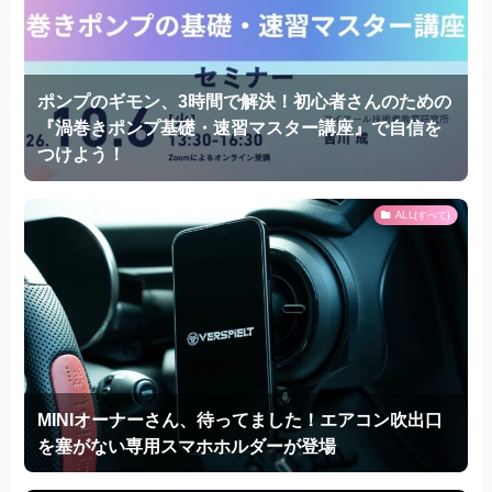
ポンプのギモン、3時間で解決！初心者さんのための
『渦巻きポンプ基礎・速習マスター講座』で自信を
つけよう！
ALL(すべて)
MINIオーナーさん、待ってました！エアコン吹出口
を塞がない専用スマホホルダーが登場