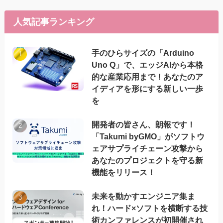
人気記事ランキング
手のひらサイズの「Arduino
Uno Q」で、エッジAIから本格
的な産業応用まで！あなたのア
イディアを形にする新しい一歩
を
開発者の皆さん、朗報です！
「Takumi byGMO」がソフトウ
ェアサプライチェーン攻撃から
あなたのプロジェクトを守る新
機能をリリース！
未来を動かすエンジニア集ま
れ！ハード×ソフトを横断する技
術カンファレンスが初開催され