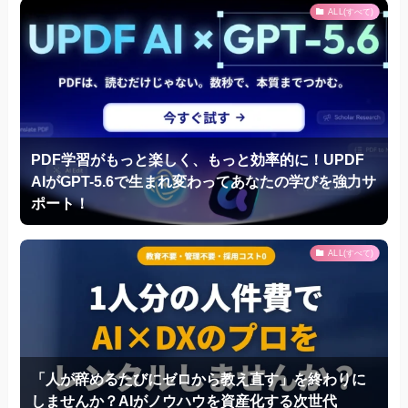
ALL(すべて)
PDF学習がもっと楽しく、もっと効率的に！UPDF
AIがGPT-5.6で生まれ変わってあなたの学びを強力サ
ポート！
ALL(すべて)
「人が辞めるたびにゼロから教え直す」を終わりに
しませんか？AIがノウハウを資産化する次世代