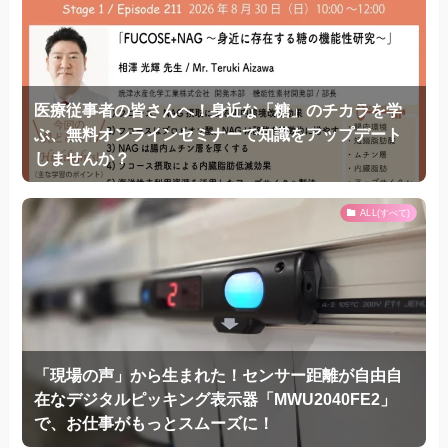
医療従事者の皆さんへ！身近な「糖」のチカラを学
ぶ、無料オンラインセミナーで知識をアップデート
しませんか？
ALL(すべて)
「現場の声」から生まれた！センサー距離が自由自
在なデジタルピッキング表示器「MWU2040FE2」
で、お仕事がもっとスムーズに！